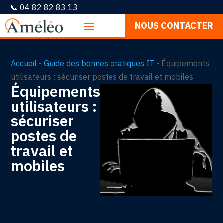
📞 04 82 82 83 13
NOUS CONTACTER
Accueil
-
Guide des bonnes pratiques IT
-
Équipements
utilisateurs : sécuriser postes de travail et mobiles
Équipements
utilisateurs :
sécuriser
postes de
travail et
mobiles