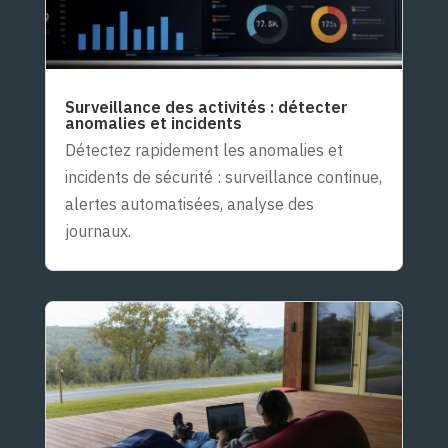
Surveillance des activités : détecter
anomalies et incidents
Détectez rapidement les anomalies et
incidents de sécurité : surveillance continue,
alertes automatisées, analyse des
journaux.