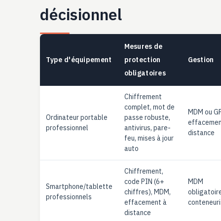
décisionnel
Mesures de
Type d'équipement
protection
Gestion
obligatoires
Chiffrement
complet, mot de
MDM ou G
Ordinateur portable
passe robuste,
effacemen
professionnel
antivirus, pare-
distance
feu, mises à jour
auto
Chiffrement,
code PIN (6+
MDM
Smartphone/tablette
chiffres), MDM,
obligatoire
professionnels
effacement à
conteneuri
distance