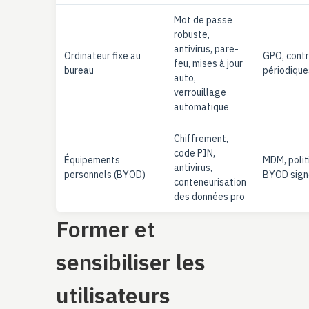
Mot de passe
robuste,
antivirus, pare-
Ordinateur fixe au
GPO, contr
feu, mises à jour
bureau
périodique
auto,
verrouillage
automatique
Chiffrement,
code PIN,
Équipements
MDM, polit
antivirus,
personnels (BYOD)
BYOD sign
conteneurisation
des données pro
Former et
sensibiliser les
utilisateurs