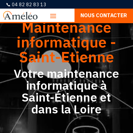
📞 04 82 82 83 13
NOUS CONTACTER
Maintenance
informatique -
Saint-Etienne
Votre maintenance
informatique à
Saint-Étienne et
dans la Loire