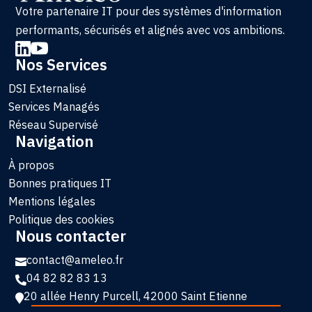
Votre partenaire IT pour des systèmes d'information
performants, sécurisés et alignés avec vos ambitions.


Nos Services
DSI Externalisé
Services Managés
Réseau Supervisé
Navigation
À propos
Bonnes pratiques IT
Mentions légales
Politique des cookies
Nous contacter
contact@ameleo.fr

04 82 82 83 13

20 allée Henry Purcell, 42000 Saint Etienne
